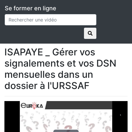
Se former en ligne
Applications
ISAPAYE
Vidéos en replay
ISAPAYE _ Gérer vos signalements et vos DSN
mensuelles dans un dossier à l'URSSAF
ISAPAYE _ Gérer vos
signalements et vos DSN
mensuelles dans un
dossier à l'URSSAF