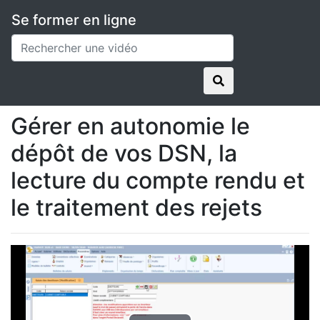
Se former en ligne
Applications
ISAPAYE
Vidéos en replay
Gérer en autonomie le dépôt de vos DSN, la lecture
du compte rendu et le traitement des rejets
Gérer en autonomie le
dépôt de vos DSN, la
lecture du compte rendu et
le traitement des rejets