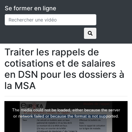
Se former en ligne
Applications
ISAPAYE
Vidéos en replay
Traiter les rappels de cotisations et de salaires en
DSN pour les dossiers à la MSA
Traiter les rappels de
cotisations et de salaires
en DSN pour les dossiers à
la MSA