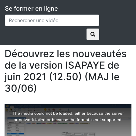
Se former en ligne
Applications
ISAPAYE
Vidéos en replay
Découvrez les nouveautés de la version ISAPAYE
de juin 2021 (12.50) (MAJ le 30/06)
Découvrez les nouveautés
de la version ISAPAYE de
juin 2021 (12.50) (MAJ le
30/06)