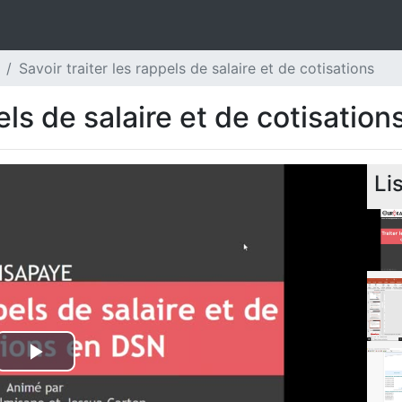
Savoir traiter les rappels de salaire et de cotisations
els de salaire et de cotisation
Li