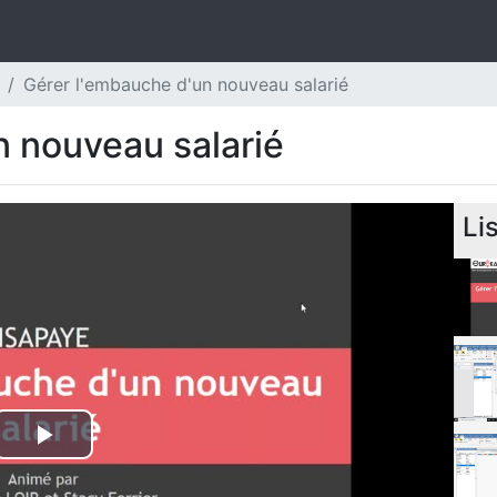
Gérer l'embauche d'un nouveau salarié
n nouveau salarié
Li