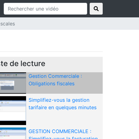
iscales
ste de lecture
Gestion Commerciale :
Obligations fiscales
Simplifiez-vous la gestion
tarifaire en quelques minutes
GESTION COMMERCIALE :
Simplifiez-vous la facturation