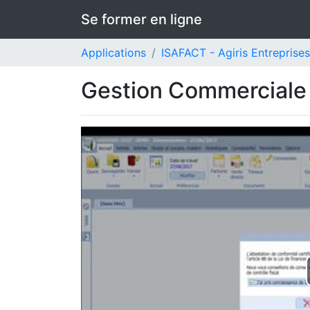
Se former en ligne
Applications
ISAFACT - Agiris Entreprises
Gestion Commerciale :