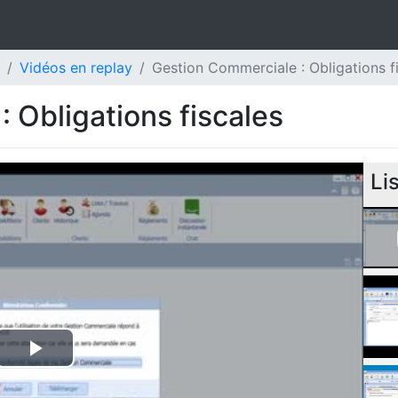
Vidéos en replay
Gestion Commerciale : Obligations f
 Obligations fiscales
Li