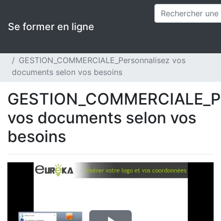
Se former en ligne
Applications
ISAFACT - Agiris Entreprises
Vidéos en replay
GESTION_COMMERCIALE_Personnalisez vos
documents selon vos besoins
GESTION_COMMERCIALE_Pe
vos documents selon vos
besoins