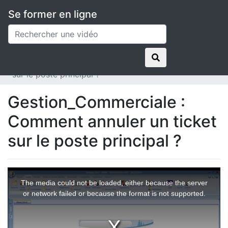
Se former en ligne
Applications
ISAFACT - Agiris Entreprises
Vidéos Chrono
Gestion_Commerciale : Comment annuler un ticket
sur le poste principal ?
Gestion_Commerciale :
Comment annuler un ticket
sur le poste principal ?