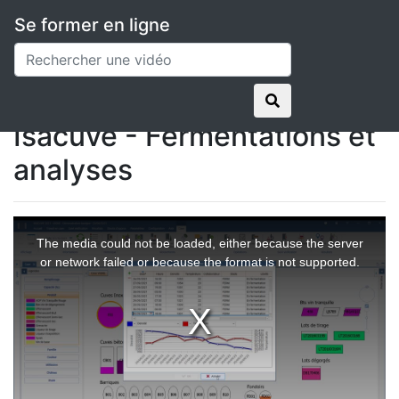
Se former en ligne
Applications
ISACUVE
Isacuve - Fermentations et analyses
Isacuve - Fermentations et
analyses